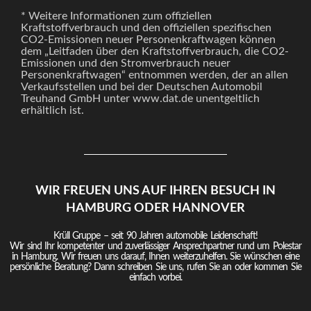
* Weitere Informationen zum offiziellen
Kraftstoffverbrauch und den offiziellen spezifischen
CO2-Emissionen neuer Personenkraftwagen können
dem „Leitfaden über den Kraftstoffverbrauch, die CO2-
Emissionen und den Stromverbrauch neuer
Personenkraftwagen“ entnommen werden, der an allen
Verkaufsstellen und bei der Deutschen Automobil
Treuhand GmbH unter www.dat.de unentgeltlich
erhältlich ist.
WIR FREUEN UNS AUF IHREN BESUCH IN
HAMBURG ODER HANNOVER
Krüll Gruppe – seit 90 Jahren automobile Leidenschaft!
Wir sind Ihr kompetenter und zuverlässiger Ansprechpartner rund um Polestar
in Hamburg. Wir freuen uns darauf, Ihnen weiterzuhelfen. Sie wünschen eine
persönliche Beratung? Dann schreiben Sie uns, rufen Sie an oder kommen Sie
einfach vorbei.