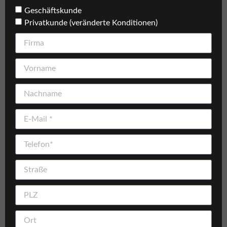
Geschäftskunde
Privatkunde (veränderte Konditionen)