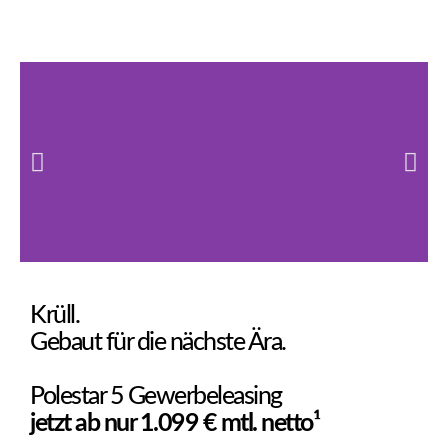
Krüll.
Gebaut für die nächste Ära.
Polestar 5 Gewerbeleasing
jetzt ab nur 1.099 € mtl. netto¹