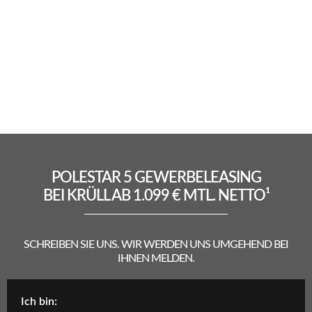
POLESTAR 5 GEWERBELEASING
BEI KRÜLL AB 1.099 € MTL. NETTO¹
SCHREIBEN SIE UNS. WIR WERDEN UNS UMGEHEND BEI
IHNEN MELDEN.
Ich bin: