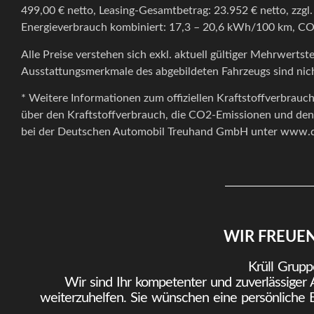
499,00 € netto, Leasing-Gesamtbetrag: 23.952
€ netto,
zzgl
Energieverbrauch kombiniert: 17,3 – 20,6 kWh/100 km, CO₂
Alle Preise verstehen sich exkl. aktuell gültiger Mehrwertst
Ausstattungsmerkmale des abgebildeten Fahrzeugs sind nich
* Weitere Informationen zum offiziellen Kraftstoffverbrau
über den Kraftstoffverbrauch, die CO2-Emissionen und de
bei der Deutschen Automobil Treuhand GmbH unter www.dat.
WIR FREUE
Krüll Grupp
Wir sind Ihr kompetenter und zuverlässiger
weiterzuhelfen. Sie wünschen eine persönliche 