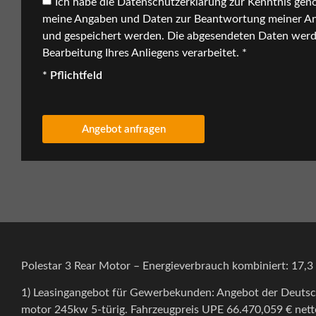
Ich habe die
Datenschutzerklärung
zur Kenntnis gen
meine Angaben und Daten zur Beantwortung meiner An
und gespeichert werden. Die abgesendeten Daten wer
Bearbeitung Ihres Anliegens verarbeitet. *
* Pflichtfeld
Angebot anfragen
Polestar 3 Rear Motor – Energieverbrauch kombiniert: 17,
1) Leasingangebot für Gewerbekunden: Angebot der Deutsch
motor 245kw 5-türig. Fahrzeugpreis UPE 66.470,059
€ nett