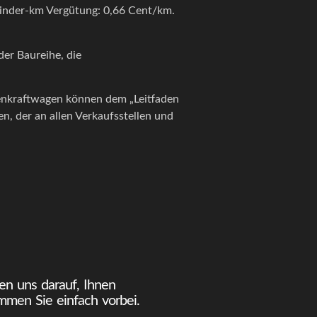
inder-km Vergütung: 0,66 Cent/km.
der Baureihe, die
nenkraftwagen können dem „Leitfaden
 der an allen Verkaufsstellen und
en uns darauf, Ihnen
mmen Sie einfach vorbei.