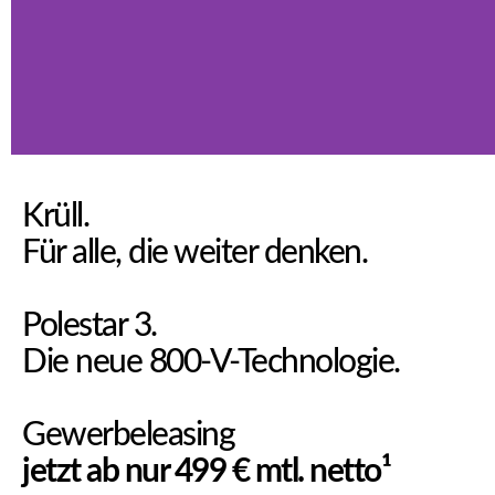
Krüll.
Für alle, die weiter denken.
Polestar 3.
Die neue 800-V-Technologie.
Gewerbeleasing
jetzt ab nur 499 € mtl. netto¹