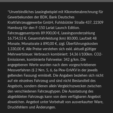
*Unverbindliches Leasingbeispiel mit Kilometerabrechnung für
Gewerbekunden der BDK, Bank Deutsches
Kraftfahrzeuggewerbe GmbH, Fuhlsbüttler Straße 437, 22309
Hamburg für den F-150 Lariat Launch Edition.
Fahrzeuggesamtpreis 89.900,00 €, Leasingsonderzahlung
16.754,53 €, Gesamtfahrleistung (km) 80.000, Laufzeit 48
Monate, Monatsrate à 890,00 €, zzgl. Überführungskosten
1.330,00 €. Alle Preise verstehen sich exkl. aktuell gültiger
Mehrwertsteuer. Verbrauch kombiniert: 14,36 l/100km. CO2-
Emissionen, kombinierte Fahrweise: 342 g/km. Die
angegebenen Werte wurden nach dem vorgeschriebenen
Messverfahren (§ 2 Nrn. 5, 6, 6a Pkw-EnVKV in der jeweils
geltenden Fassung) ermittelt. Die Angaben beziehen sich nicht
auf ein einzelnes Fahrzeug und sind nicht Bestandteil des
Angebots, sondern dienen allein Vergleichszwecken zwischen
den verschiedenen Fahrzeugtypen. Die Ausstattung des
abgebildeten Fahrzeugs kann von dem verfügbaren Angebot
abweichen. Angebot unter Vorbehalt von ausverkaufter Ware,
Druckfehlern und Änderungen.