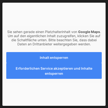
Sie sehen gerade einen Platzhalterinhalt von
Google Maps
.
Um auf den eigentlichen Inhalt zuzugreifen, klicken Sie auf
die Schaltfläche unten. Bitte beachten Sie, dass dabei
Daten an Drittanbieter weitergegeben werden.
Mehr Informationen
Inhalt entsperren
Erforderlichen Service akzeptieren und Inhalte
entsperren