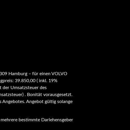
2309 Hamburg – für einen VOLVO
gpreis: 39.850,00 ( inkl. 19%
ht der Umsatzsteuer des
msatzsteuer) . Bonität vorausgesetzt.
s Angebotes. Angebot gültig solange
ür mehrere bestimmte Darlehensgeber