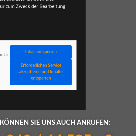
nur zum Zweck der Bearbeitung
Inhalt entsperren
ular
Erforderlichen Service
akzeptieren und Inhalte
entsperren
KÖNNEN SIE UNS AUCH ANRUFEN: