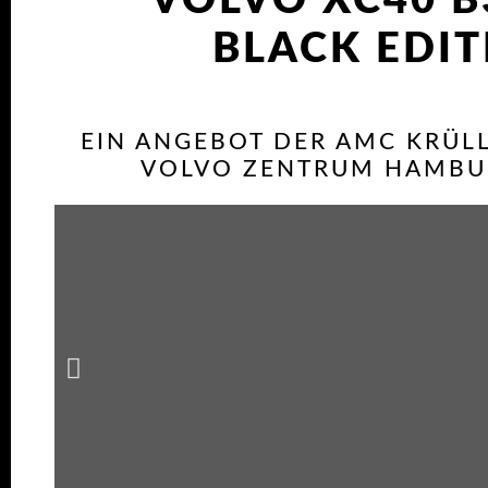
VOLVO XC40 B
BLACK EDI
EIN ANGEBOT DER AMC KRÜL
VOLVO ZENTRUM HAMBU