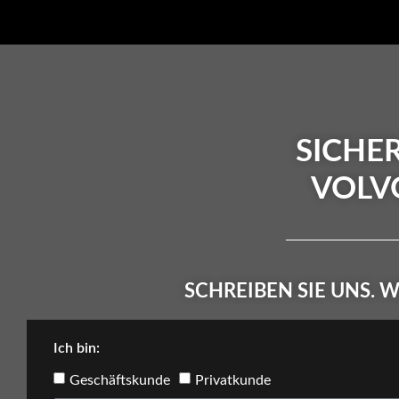
SICHER
VOLV
SCHREIBEN SIE UNS.
Ich bin:
Geschäftskunde
Privatkunde