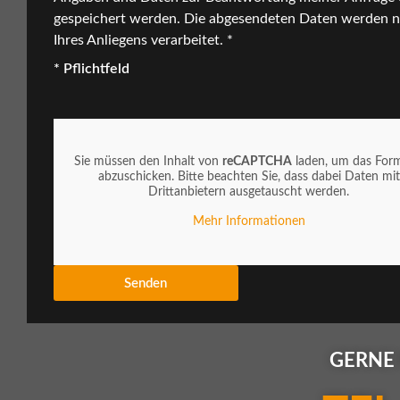
gespeichert werden. Die abgesendeten Daten werden 
Ihres Anliegens verarbeitet. *
* Pflichtfeld
Sie müssen den Inhalt von
reCAPTCHA
laden, um das Form
abzuschicken. Bitte beachten Sie, dass dabei Daten mit
Drittanbietern ausgetauscht werden.
Mehr Informationen
Senden
GERNE 