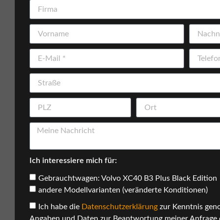
Ich interessiere mich für:
Gebrauchtwagen: Volvo XC40 B3 Plus Black Edition
andere Modellvarianten (veränderte Konditionen)
Ich habe die
Datenschutzerklärung
zur Kenntnis gen
Angaben und Daten zur Beantwortung meiner Anfrage 