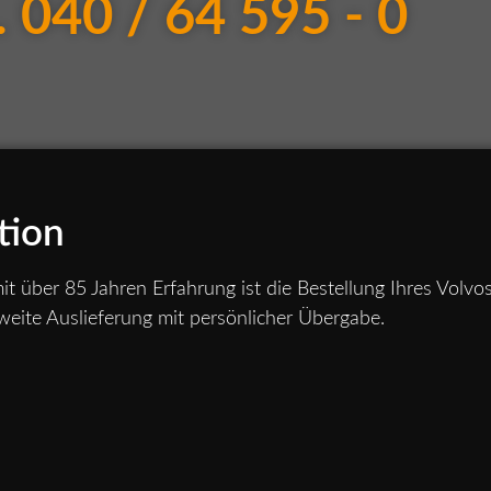
 040 / 64 595 - 0
tion
t über 85 Jahren Erfahrung ist die Bestellung Ihres Volvo
eite Auslieferung mit persönlicher Übergabe.