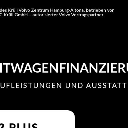
des Krüll Volvo Zentrum Hamburg-Altona, betrieben von
 Krüll GmbH – autorisierter Volvo Vertragspartner.
TWAGEN­FINANZIE
AUFLEISTUNGEN UND AUSSTATT