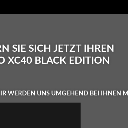
N SIE SICH JETZT IHREN
O XC40 BLACK EDITION
 WIR WERDEN UNS UMGEHEND BEI IHNEN 