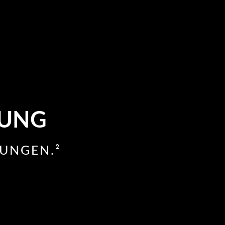
RUNG
UNGEN.²