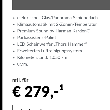
elektrisches Glas/Panorama Schiebedach
Klimaautomatik mit 2-Zonen-Temperatur
Premium Sound by Harman Kardon®
Parkassistenz-Paket
LED Scheinwerfer „Thors Hammer“
Erweitertes Luftreinigungssystem
Kilometerstand: 1.050 km
u.v.m.
mtl. für
€ 279,-¹